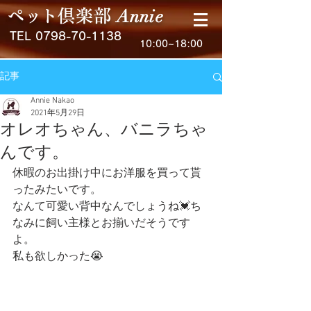
Anni
e
ペ
ッ
ト
倶楽
部
TEL
0798-70-1138
10:00~18:00
記事
Annie Nakao
2021年5月29日
オレオちゃん、バニラちゃ
んです。
休暇のお出掛け中にお洋服を買って貰
ったみたいです。
なんて可愛い背中なんでしょうね💓ち
なみに飼い主様とお揃いだそうです
よ。
私も欲しかった😭