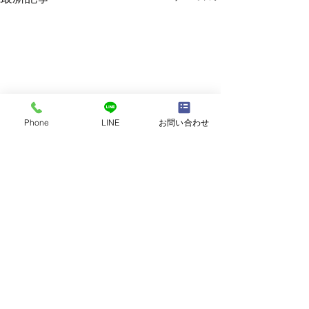
Phone
LINE
お問い合わせ
コメント
コメントを追加…
家族が一緒だと猫ちゃん
必死にご飯食べ