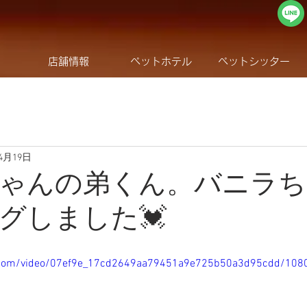
店舗情報
ペットホテル
ペットシッター
年4月19日
ゃんの弟くん。バニラち
グしました💓
tic.com/video/07ef9e_17cd2649aa79451a9e725b50a3d95cdd/108