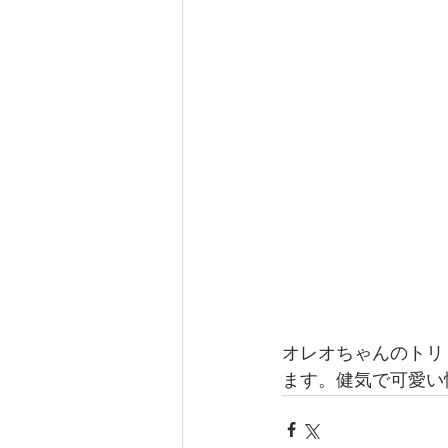
オレオちゃんのトリ
ます。健気で可愛い