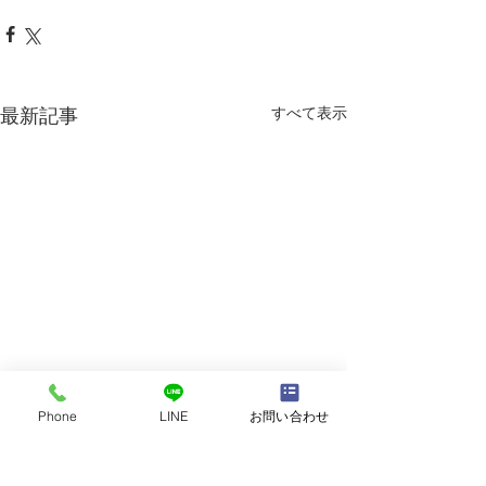
すべて表示
最新記事
Phone
LINE
お問い合わせ