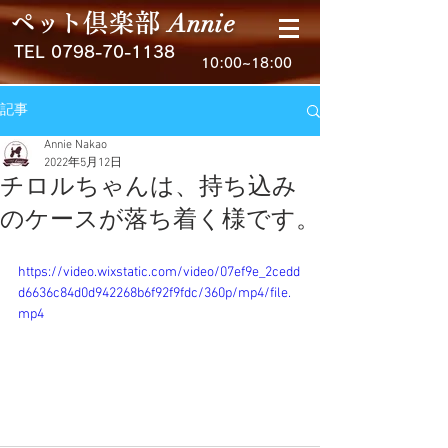
Anni
e
ペ
ッ
ト
倶楽
部
TEL
0798-70-1138
10:00~18:00
記事
Annie Nakao
2022年5月12日
チロルちゃんは、持ち込み
のケースが落ち着く様です。
https://video.wixstatic.com/video/07ef9e_2cedd
d6636c84d0d942268b6f92f9fdc/360p/mp4/file.
mp4