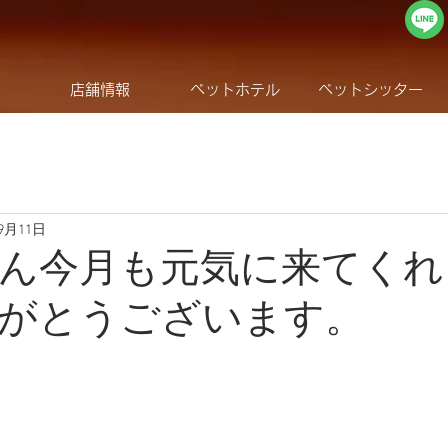
店舗情報
ペットホテル
ペットシッター
年9月11日
ん今月も元気に来てくれ
がとうございます。