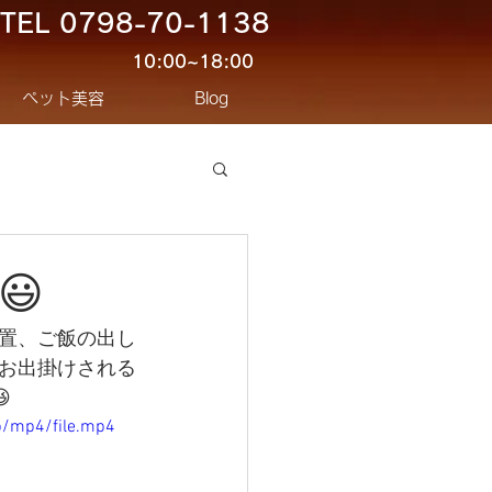
TEL
0798-70-1138
10:00~18:00
ペット美容
Blog
😃
置、ご飯の出し
お出掛けされる

p/mp4/file.mp4