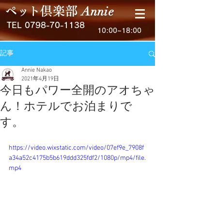
Anni
e
ペ
ッ
ト
倶楽
部
TEL
0798-70-1138
10:00~18:00
記事
Annie Nakao
2021年4月19日
今日もパワー全開のアオちゃ
ん！ホテルでお泊まりで
す。
https://video.wixstatic.com/video/07ef9e_7908f
a34a52c4175b5b619ddd325fdf2/1080p/mp4/file.
mp4