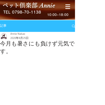
Anni
e
ペ
ッ
ト
倶楽
部
TEL
0798-70-1138
10:00~18:00
記事
Annie Nakao
2020年8月25日
今月も暑さにも負けず元気で
す。