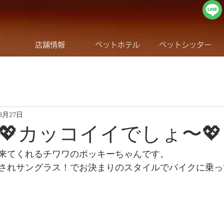
店舗情報
ペットホテル
ペットシッター
年8月27日
💖カッコイイでしょ〜💖
来てくれるチワワのポッキーちゃんです。
されサングラス！でお決まりのスタイルでバイクに乗っ