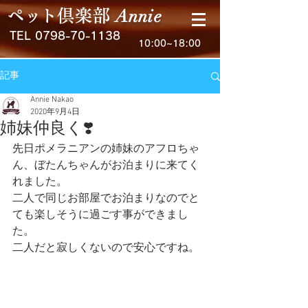
Anni
e
ペ
ッ
ト
倶楽
部
TEL
0798-70-1138
10:00~18:00
記事
Annie Nakao
2020年9月4日
姉妹仲良く❣️
先日ポメラニアンの姉妹のアフロちゃ
ん、ぼたんちゃんがお泊まりに来てく
れました。
二人で同じお部屋でお泊まりなのでと
ても楽しそうに過ごす事ができまし
た。
二人だと寂しくないので安心ですね。